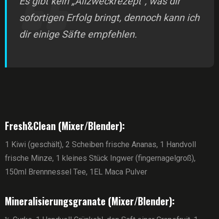
Es gibt kein „Allzweckrezept“, was dir
sofortigen Erfolg bringt, dennoch kann ich
dir einige Säfte empfehlen.
Fresh&Clean (Mixer/Blender):
1 Kiwi (geschält), 2 Scheiben frische Ananas, 1 Handvoll
frische Minze, 1 kleines Stück Ingwer (fingernagelgroß),
150ml Brennnessel Tee, 1EL Maca Pulver
Mineralisierungsgranate (Mixer/Blender):