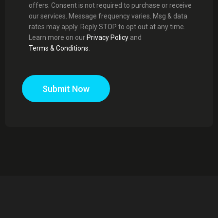
offers. Consent is not required to purchase or receive
our services. Message frequency varies. Msg & data
rates may apply. Reply STOP to opt out at any time.
Learn more on our
Privacy Policy
and
Terms & Conditions
.
Submit Now