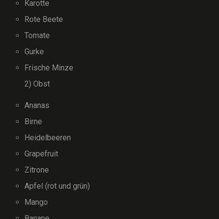
Karotte
Rote Beete
Tomate
Gurke
Frische Minze
2) Obst
Ananas
Birne
Heidelbeeren
Grapefruit
Zitrone
Apfel (rot und grün)
Mango
Banane