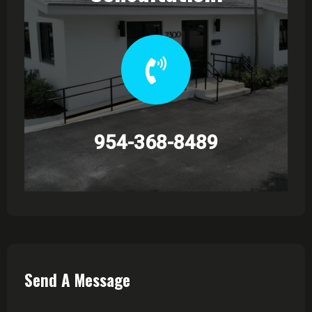
954-368-8489
Send A Message