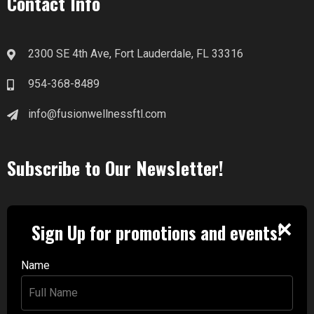
Contact Info
2300 SE 4th Ave, Fort Lauderdale, FL 33316
954-368-8489
info@fusionwellnessftl.com
Subscribe to Our Newsletter!
✕
Sign Up for promotions and events!
Name