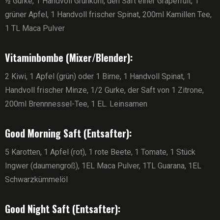
½ Gurke, 1 Handvoll Grünkohl, den Saft einer Grapefruit, 1
grüner Apfel, 1 Handvoll frischer Spinat, 200ml Kamillen Tee,
1 TL Maca Pulver
Vitaminbombe (Mixer/Blender):
2 Kiwi, 1 Apfel (grün) oder 1 Birne, 1 Handvoll Spinat, 1
Handvoll frischer Minze, 1/2 Gurke, der Saft von 1 Zitrone,
200ml Brennnessel-Tee, 1 EL. Leinsamen
Good Morning Saft (Entsafter):
5 Karotten, 1 Apfel (rot), 1 rote Beete, 1 Tomate, 1 Stück
Ingwer (daumengroß), 1EL Maca Pulver, 1TL Guarana, 1EL
Schwarzkümmelöl
Good Night Saft (Entsafter):