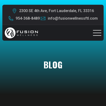
2300 SE 4th Ave, Fort Lauderdale, FL 33316
954-368-8489
info@fusionwellnessftl.com
BLOG